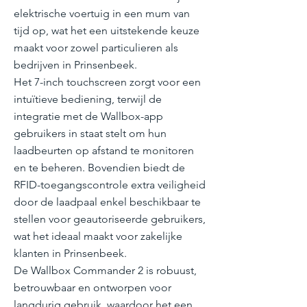
elektrische voertuig in een mum van
tijd op, wat het een uitstekende keuze
maakt voor zowel particulieren als
bedrijven in Prinsenbeek.
Het 7-inch touchscreen zorgt voor een
intuïtieve bediening, terwijl de
integratie met de Wallbox-app
gebruikers in staat stelt om hun
laadbeurten op afstand te monitoren
en te beheren. Bovendien biedt de
RFID-toegangscontrole extra veiligheid
door de laadpaal enkel beschikbaar te
stellen voor geautoriseerde gebruikers,
wat het ideaal maakt voor zakelijke
klanten in Prinsenbeek.
De Wallbox Commander 2 is robuust,
betrouwbaar en ontworpen voor
langdurig gebruik, waardoor het een