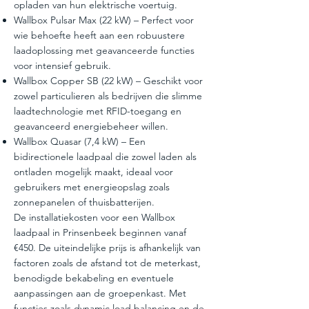
opladen van hun elektrische voertuig.
Wallbox Pulsar Max (22 kW) – Perfect voor
wie behoefte heeft aan een robuustere
laadoplossing met geavanceerde functies
voor intensief gebruik.
Wallbox Copper SB (22 kW) – Geschikt voor
zowel particulieren als bedrijven die slimme
laadtechnologie met RFID-toegang en
geavanceerd energiebeheer willen.
Wallbox Quasar (7,4 kW) – Een
bidirectionele laadpaal die zowel laden als
ontladen mogelijk maakt, ideaal voor
gebruikers met energieopslag zoals
zonnepanelen of thuisbatterijen.
De installatiekosten voor een Wallbox
laadpaal in Prinsenbeek beginnen vanaf
€450. De uiteindelijke prijs is afhankelijk van
factoren zoals de afstand tot de meterkast,
benodigde bekabeling en eventuele
aanpassingen aan de groepenkast. Met
functies zoals dynamic load balancing en de