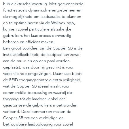
hun elektrische voertuig. Met geavanceerde
functies zoals dynamisch energiebeheer en
de mogelijkheid om laadsessies te plannen
en te optimaliseren via de Wallbox-app,
kunnen zowel particuliere als zakelijke
gebruikers het laadproces eenvoudig
beheren en efficiënt maken.
Een groot voordeel van de Copper SB is de
installatieflexibiliteit: de laadpaal kan zowel
aan de muur als op een paal worden
geplaatst, waardoor hij geschikt is voor
verschillende omgevingen. Daarnaast biedt
de RFID-toegangscontrole extra veiligheid,
wat de Copper SB ideaal maakt voor
commerciële toepassingen waarbij de
toegang tot de laadpaal enkel aan
geautoriseerde gebruikers moet worden
verleend. Deze kenmerken maken de
Copper SB tot een veelzijdige en
betrouwbare laadoplossing voor zowel