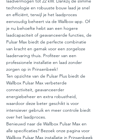
laadvermogen tot 22 kW. Dankzij de slimme
technologie en robuuste bouw laad je snel
en efficiënt, terwijl je het laadproces
eenvoudig beheert via de Wallbox-app. Of
je nu behoefte hebt aan een hogere
laadcapaciteit of geavanceerde functies, de
Pulsar Max biedt de perfecte combinatie
van kracht en gemak voor een zorgeloze
laadervaring thuis. Profiteer van een
professionele installatie en laad zonder
zorgen op in Prinsenbeek!
Ten opzichte van de Pulsar Plus biedt de
Wallbox Pulsar Max verbeterde
connectiviteit, geavanceerder
energiebeheer en extra robustheid,
waardoor deze beter geschikt is voor
intensiever gebruik en meer controle biedt
over het laadproces.
Benieuwd naar de Wallbox Pulsar Max en
alle specificaties? Bezoek onze pagina voor
Wallbox Pulsar Max installatie in Prinsenbeek