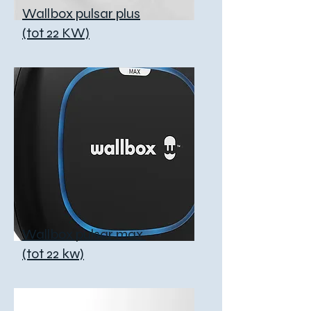
Wallbox pulsar plus
(tot 22 KW)
Wallbox pulsar max
(tot 22 kw)