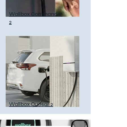
Wallbox Commander
2
Wallbox Quasar 2