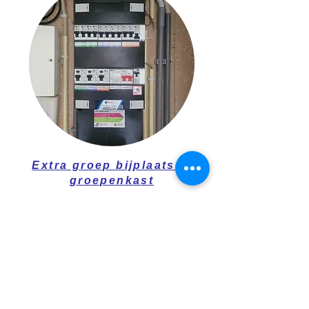
Extra groep bijplaatsen
groepenkast
Meer informatie