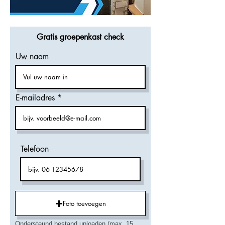
Gratis groepenkast check
Uw naam
E-mailadres
Telefoon
Foto toevoegen
Ondersteund bestand uploaden (max. 15 MB)