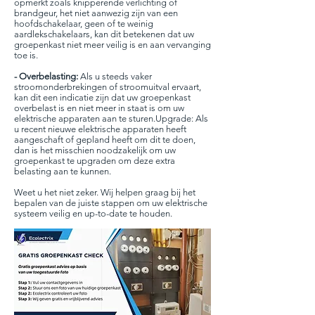
opmerkt zoals knipperende verlichting of
brandgeur, het niet aanwezig zijn van een
hoofdschakelaar, geen of te weinig
aardlekschakelaars, kan dit betekenen dat uw
groepenkast niet meer veilig is en aan vervanging
toe is.
- Overbelasting:
Als u steeds vaker
stroomonderbrekingen of stroomuitval ervaart,
kan dit een indicatie zijn dat uw groepenkast
overbelast is en niet meer in staat is om uw
elektrische apparaten aan te sturen.Upgrade: Als
u recent nieuwe elektrische apparaten heeft
aangeschaft of gepland heeft om dit te doen,
dan is het misschien noodzakelijk om uw
groepenkast te upgraden om deze extra
belasting aan te kunnen.
Weet u het niet zeker. Wij helpen graag bij het
bepalen van de juiste stappen om uw elektrische
systeem veilig en up-to-date te houden.