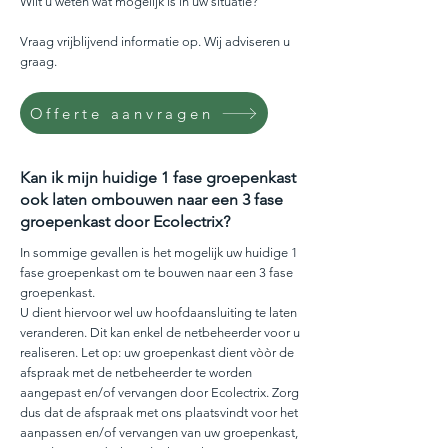
Wilt u weten wat mogelijk is in uw situatie?
Vraag vrijblijvend informatie op. Wij adviseren u
graag.
Offerte aanvragen
Kan ik mijn huidige 1 fase groepenkast
ook laten ombouwen naar een 3 fase
groepenkast door Ecolectrix?
In sommige gevallen is het mogelijk uw huidige 1
fase groepenkast om te bouwen naar een 3 fase
groepenkast.
U dient hiervoor wel uw hoofdaansluiting te laten
veranderen. Dit kan enkel de netbeheerder voor u
realiseren. Let op: uw groepenkast dient vòòr de
afspraak met de netbeheerder te worden
aangepast en/of vervangen door Ecolectrix. Zorg
dus dat de afspraak met ons plaatsvindt voor het
aanpassen en/of vervangen van uw groepenkast,