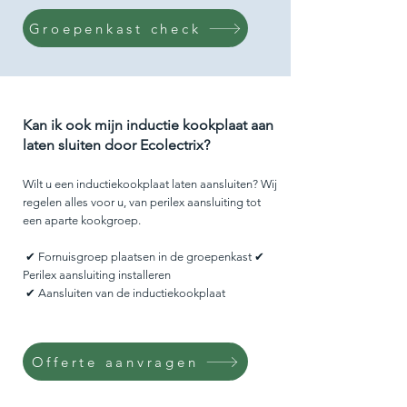
Groepenkast check
Kan ik ook mijn inductie kookplaat aan
laten sluiten door Ecolectrix?
Wilt u een inductiekookplaat laten aansluiten? Wij
regelen alles voor u, van perilex aansluiting tot
een aparte kookgroep.
✔ Fornuisgroep plaatsen in de groepenkast
✔
Perilex aansluiting installeren
✔ Aansluiten van de inductiekookplaat
Offerte aanvragen