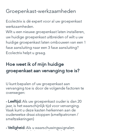
Groepenkast-werkzaamheden
Ecolectrix is dé expert voor al uw groepenkast
werkzaamheden.
Wilt u een nieuwe groepenkast laten installeren,
uw huidige groepenkast uitbreiden of wilt u uw
huidige groepenkast laten ombouwen van een 1
fase aansluiting naar een 3 fase aansluiting?
Ecolectrix helpt u graag.
Hoe weet ik of mijn huidige
groepenkast aan vervanging toe is?
U kunt bepalen of uw groepenkast aan
vervanging toe is door de volgende factoren te
overwegen:
- Leeftijd:
Als uw groepenkast ouder is dan 20
jaar, is het waarschijnlijk tijd voor vervanging.
Vaak kunt u deze kasten herkennen aan de
ouderwetse draai-stoppen (smeltpatronen /
smeltzekeringen)
- Veiligheid:
Als u waarschuwingssignalen