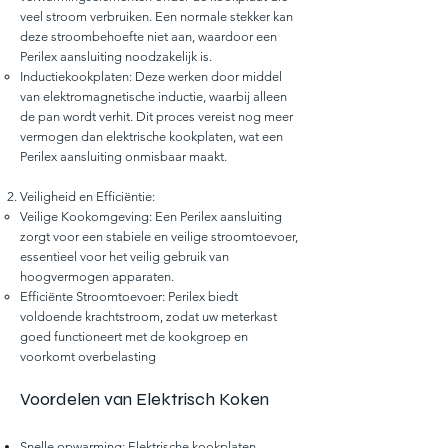
veel stroom verbruiken. Een normale stekker kan
deze stroombehoefte niet aan, waardoor een
Perilex aansluiting noodzakelijk is.
Inductiekookplaten: Deze werken door middel
van elektromagnetische inductie, waarbij alleen
de pan wordt verhit. Dit proces vereist nog meer
vermogen dan elektrische kookplaten, wat een
Perilex aansluiting onmisbaar maakt.
Veiligheid en Efficiëntie:
Veilige Kookomgeving: Een Perilex aansluiting
zorgt voor een stabiele en veilige stroomtoevoer,
essentieel voor het veilig gebruik van
hoogvermogen apparaten.
Efficiënte Stroomtoevoer: Perilex biedt
voldoende krachtstroom, zodat uw meterkast
goed functioneert met de kookgroep en
voorkomt overbelasting
Voordelen van Elektrisch Koken
Snelle opwarming: Elektrische kookplaten