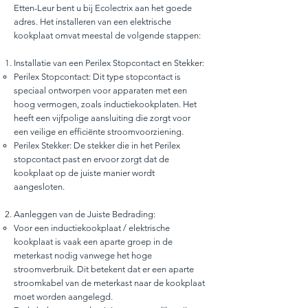
Etten-Leur bent u bij Ecolectrix aan het goede
adres. Het installeren van een elektrische
kookplaat omvat meestal de volgende stappen:
Installatie van een Perilex Stopcontact en Stekker:
Perilex Stopcontact: Dit type stopcontact is
speciaal ontworpen voor apparaten met een
hoog vermogen, zoals inductiekookplaten. Het
heeft een vijfpolige aansluiting die zorgt voor
een veilige en efficiënte stroomvoorziening.
Perilex Stekker: De stekker die in het Perilex
stopcontact past en ervoor zorgt dat de
kookplaat op de juiste manier wordt
aangesloten.
Aanleggen van de Juiste Bedrading:
Voor een inductiekookplaat / elektrische
kookplaat is vaak een aparte groep in de
meterkast nodig vanwege het hoge
stroomverbruik. Dit betekent dat er een aparte
stroomkabel van de meterkast naar de kookplaat
moet worden aangelegd.