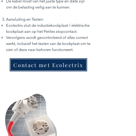
De kabel moet van het juiste type en dikte zijn
om de belasting veilig aan te kunnen.
Aansluiting en Testen:
Ecolectrix sluit de inductiekookplaat / elektrische
kookplaat aan op het Perilex stopcontact.
Vervolgens wordt gecontroleerd of alles correct
werkt, inclusief het testen van de kookplaat om te
zien of deze naar behoren functioneert.
Contact met Ecolectrix