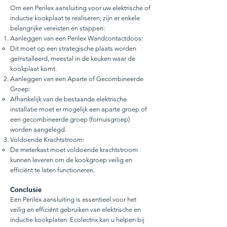
Om een Perilex aansluiting voor uw elektrische of
inductie kookplaat te realiseren, zijn er enkele
belangrijke vereisten en stappen:
Aanleggen van een Perilex Wandcontactdoos:
Dit moet op een strategische plaats worden
geïnstalleerd, meestal in de keuken waar de
kookplaat komt.
Aanleggen van een Aparte of Gecombineerde
Groep:
Afhankelijk van de bestaande elektrische
installatie moet er mogelijk een aparte groep of
een gecombineerde groep (fornuisgroep)
worden aangelegd.
Voldoende Krachtstroom:
De meterkast moet voldoende krachtstroom
kunnen leveren om de kookgroep veilig en
efficiënt te laten functioneren.
Conclusie
Een Perilex aansluiting is essentieel voor het
veilig en efficiënt gebruiken van elektrische en
inductie kookplaten. Ecolectrix kan u helpen bij