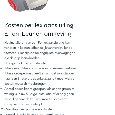
Kosten perilex aansluiting
Etten-Leur en omgeving
Het installeren van een Perilex aansluiting kan
variëren in kosten, afhankelijk van verschillende
factoren. Hier zijn de belangrijkste overwegingen
die de prijs beïnvloeden:
Huidige elektrische installatie:
1-fase naar 3-fase: als uw woning momenteel een
1-fase groepenkast heeft en u moet overstappen
naar een 3-fase groepenkast, zal dit meer werk en
kosten met zich meebrengen.
Aantal beschikbare groepen: als er een groep te
weinig is in uw huidige installatie of er nog geen
kabel ligt naar de keuken, moet er een extra
groep worden aangelegd.
Overstap van gas naar elektriciteit:
hoewel dit minder vaak voorkomt, kan de