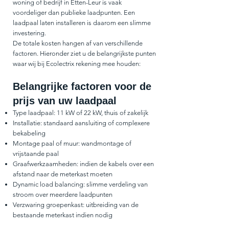
woning of bedrijf in Etten-Leur is vaak
voordeliger dan publieke laadpunten. Een
laadpaal laten installeren is daarom een slimme
investering.
De totale kosten hangen af van verschillende
factoren. Hieronder ziet u de belangrijkste punten
waar wij bij Ecolectrix rekening mee houden:
Belangrijke factoren voor de
prijs van uw laadpaal
Type laadpaal: 11 kW of 22 kW, thuis of zakelijk
Installatie: standaard aansluiting of complexere
bekabeling
Montage paal of muur: wandmontage of
vrijstaande paal
Graafwerkzaamheden: indien de kabels over een
afstand naar de meterkast moeten
Dynamic load balancing: slimme verdeling van
stroom over meerdere laadpunten
Verzwaring groepenkast: uitbreiding van de
bestaande meterkast indien nodig