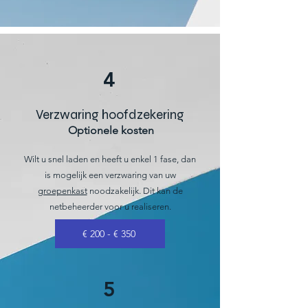
4
Verzwaring hoofdzekering
Optionele kosten
Wilt u snel laden en heeft u enkel 1 fase, dan
is mogelijk een verzwaring van uw
groepenkast
noodzakelijk. Dit kan de
netbeheerder voor u realiseren.
€ 200 - € 350
5