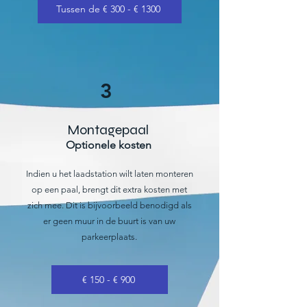
Tussen de € 300 - € 1300
3
Montagepaal
Optionele kosten
Indien u het laadstation wilt laten monteren
op een paal, brengt dit extra kosten met
zich mee. Dit is bijvoorbeeld benodigd als
er geen muur in de buurt is van uw
parkeerplaats.
€ 150 - € 900