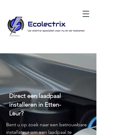
Laadpaal installeren in Etten-Leur
Direct een laadpaal
installeren in Etten-
Leur?
Bent u op zoek naar een betrouwbare
installateur om een laadpaal te