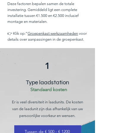
Deze factoren bepalen samen de totale
investering. Gemiddeld ligt een complete
installatie tussen €1.500 en €2.500 inclusief
montage en materialen.
👉 Klik op:“
Groepenkast werkzaamheden
voor
details over aanpassingen in de groepenkast.
1
Type laadstation
Standaard kosten
Er is veel diversiteit in laadunits. De kosten
van de laadunit zijn dus afhankelijk van uw
persoonlijke voorkeur en wensen.
Tussen de € 500 - € 1200